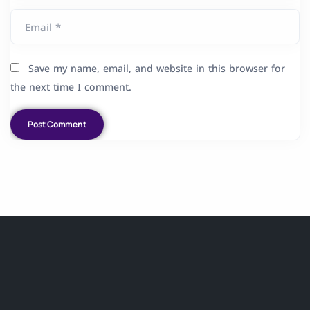
Email *
Save my name, email, and website in this browser for
the next time I comment.