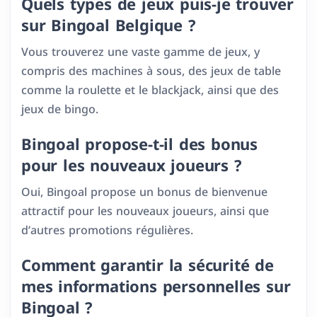
Quels types de jeux puis-je trouver
sur Bingoal Belgique ?
Vous trouverez une vaste gamme de jeux, y
compris des machines à sous, des jeux de table
comme la roulette et le blackjack, ainsi que des
jeux de bingo.
Bingoal propose-t-il des bonus
pour les nouveaux joueurs ?
Oui, Bingoal propose un bonus de bienvenue
attractif pour les nouveaux joueurs, ainsi que
d’autres promotions régulières.
Comment garantir la sécurité de
mes informations personnelles sur
Bingoal ?