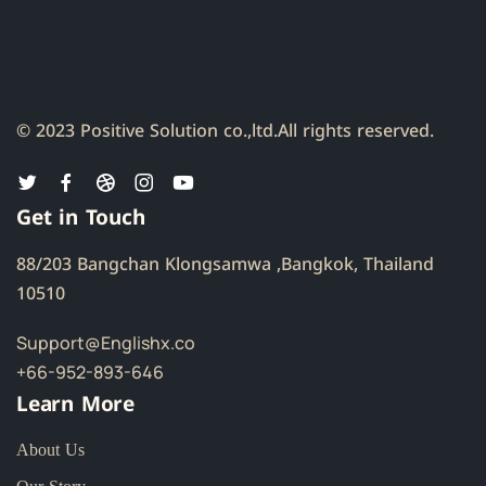
© 2023 Positive Solution co.,ltd.
All rights reserved.
Get in Touch
88/203 Bangchan Klongsamwa ,Bangkok, Thailand
10510
Support@Englishx.co
+66-952-893-646
Learn More
About Us