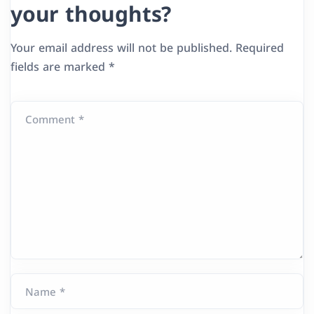
your thoughts?
Your email address will not be published.
Required
fields are marked
*
Comment *
Name *