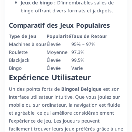
Jeux de bingo :
D’innombrables salles de
bingo offrant divers formats et jackpots.
Comparatif des Jeux Populaires
Type de Jeu
Popularité
Taux de Retour
Machines à sous
Élevée
95% – 97%
Roulette
Moyenne
97.3%
Blackjack
Élevée
99.5%
Bingo
Élevée
Varie
Expérience Utilisateur
Un des points forts de
Bingoal Belgique
est son
interface utilisateur intuitive. Que vous jouiez sur
mobile ou sur ordinateur, la navigation est fluide
et agréable, ce qui améliore considérablement
l’expérience de jeu. Les joueurs peuvent
facilement trouver leurs jeux préférés grâce à une