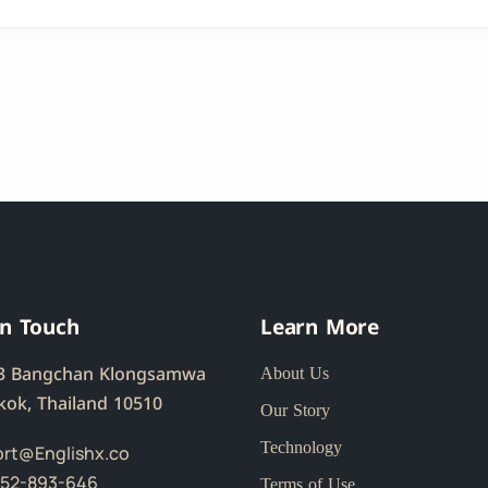
in Touch
Learn More
3 Bangchan Klongsamwa
About Us
kok, Thailand 10510
Our Story
Technology
rt@Englishx.co
52-893-646
Terms of Use