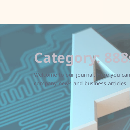
Category:
888
Welcome to our journal. Here you can 
company news and business articles.