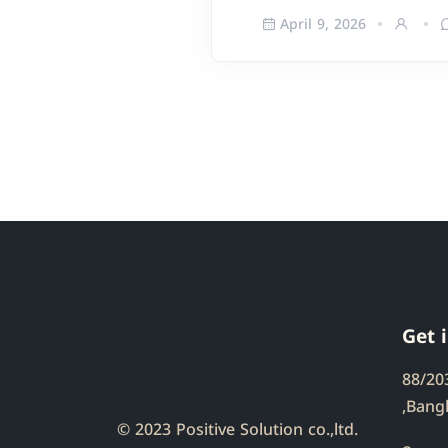
April 9, 2026
Get 
88/20
,Bang
© 2023 Positive Solution co.,ltd.