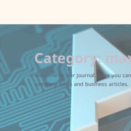
Category:
max
Welcome to our journal. Here you can 
company news and business articles.