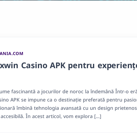
ANIA.COM
win Casino APK pentru experiențe
me fascinantă a jocurilor de noroc la îndemână Într-o eră 
no APK se impune ca o destinație preferată pentru pasiona
ționară îmbină tehnologia avansată cu un design prietenos, 
accesibilă. În acest articol, vom explora […]