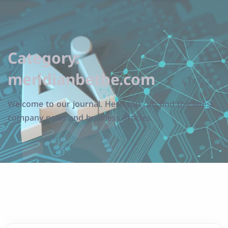
Category:
meridianbetbe.com
Welcome to our journal. Here you can find the latest
company news and business articles.