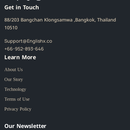
Get in Touch
88/203 Bangchan Klongsamwa ,Bangkok, Thailand
10510
Support@Englishx.co
+66-952-893-646
Learn More
About Us
Our Story
Technology
Terms of Use
Privacy Policy
Our Newsletter