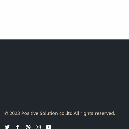
© 2023 Positive Solution co.,ltd.
All rights reserved.