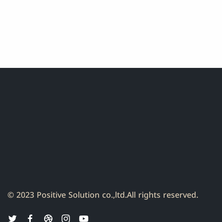
© 2023 Positive Solution co.,ltd.
All rights reserved.