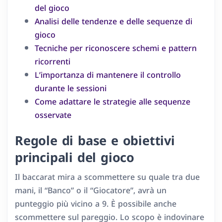
del gioco
Analisi delle tendenze e delle sequenze di
gioco
Tecniche per riconoscere schemi e pattern
ricorrenti
L’importanza di mantenere il controllo
durante le sessioni
Come adattare le strategie alle sequenze
osservate
Regole di base e obiettivi
principali del gioco
Il baccarat mira a scommettere su quale tra due
mani, il “Banco” o il “Giocatore”, avrà un
punteggio più vicino a 9. È possibile anche
scommettere sul pareggio. Lo scopo è indovinare