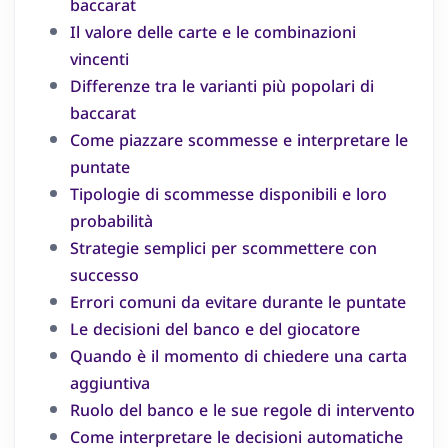
baccarat
Il valore delle carte e le combinazioni
vincenti
Differenze tra le varianti più popolari di
baccarat
Come piazzare scommesse e interpretare le
puntate
Tipologie di scommesse disponibili e loro
probabilità
Strategie semplici per scommettere con
successo
Errori comuni da evitare durante le puntate
Le decisioni del banco e del giocatore
Quando è il momento di chiedere una carta
aggiuntiva
Ruolo del banco e le sue regole di intervento
Come interpretare le decisioni automatiche