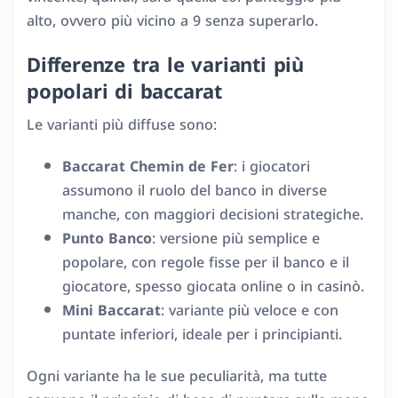
alto, ovvero più vicino a 9 senza superarlo.
Differenze tra le varianti più
popolari di baccarat
Le varianti più diffuse sono:
Baccarat Chemin de Fer
: i giocatori
assumono il ruolo del banco in diverse
manche, con maggiori decisioni strategiche.
Punto Banco
: versione più semplice e
popolare, con regole fisse per il banco e il
giocatore, spesso giocata online o in casinò.
Mini Baccarat
: variante più veloce e con
puntate inferiori, ideale per i principianti.
Ogni variante ha le sue peculiarità, ma tutte