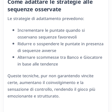
Come adattare le strategie alle
sequenze osservate
Le strategie di adattamento prevedono:
Incrementare le puntate quando si
osservano sequenze favorevoli
Ridurre o sospendere le puntate in presenza
di sequenze avverse
Alternare scommesse tra Banco e Giocatore
in base alle tendenze
Queste tecniche, pur non garantendo vincite
certe, aumentano il coinvolgimento e la
sensazione di controllo, rendendo il gioco più
emozionante e strutturato.