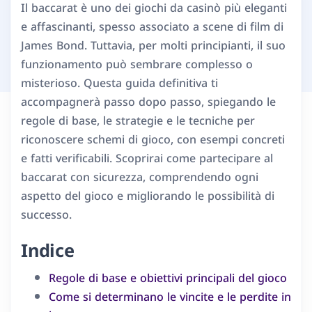
Il baccarat è uno dei giochi da casinò più eleganti
e affascinanti, spesso associato a scene di film di
James Bond. Tuttavia, per molti principianti, il suo
funzionamento può sembrare complesso o
misterioso. Questa guida definitiva ti
accompagnerà passo dopo passo, spiegando le
regole di base, le strategie e le tecniche per
riconoscere schemi di gioco, con esempi concreti
e fatti verificabili. Scoprirai come partecipare al
baccarat con sicurezza, comprendendo ogni
aspetto del gioco e migliorando le possibilità di
successo.
Indice
Regole di base e obiettivi principali del gioco
Come si determinano le vincite e le perdite in