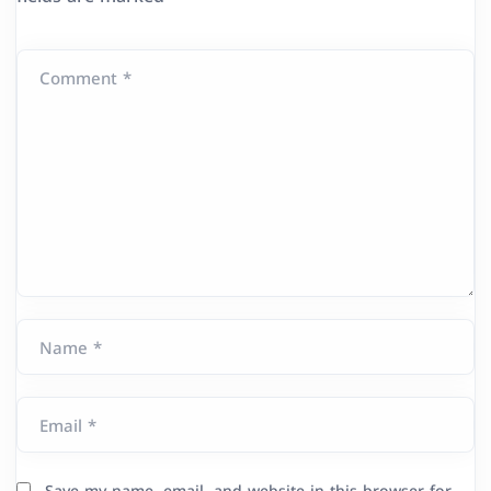
Comment *
Name *
Email *
Save my name, email, and website in this browser for