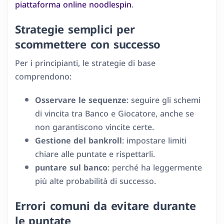
piattaforma online noodlespin
.
Strategie semplici per
scommettere con successo
Per i principianti, le strategie di base
comprendono:
Osservare le sequenze
: seguire gli schemi
di vincita tra Banco e Giocatore, anche se
non garantiscono vincite certe.
Gestione del bankroll
: impostare limiti
chiare alle puntate e rispettarli.
puntare sul banco
: perché ha leggermente
più alte probabilità di successo.
Errori comuni da evitare durante
le puntate