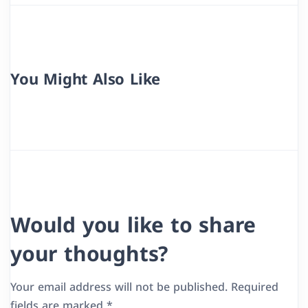
You Might Also Like
Would you like to share
your thoughts?
Your email address will not be published.
Required
fields are marked
*