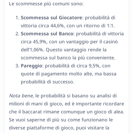
Le scommesse più comuni sono:
Scommessa sul Giocatore
: probabilità di
vittoria circa 44,6%, con un ritorno di 1:1.
Scommessa sul Banco
: probabilità di vittoria
circa 45,9%, con un vantaggio per il casinò
dell’1,06%. Questo vantaggio rende la
scommessa sul banco la più conveniente.
Pareggio
: probabilità di circa 9,5%, con
quote di pagamento molto alte, ma bassa
probabilità di successo.
Nota bene,
le probabilità si basano su analisi di
milioni di mani di gioco, ed è importante ricordare
che il baccarat rimane comunque un gioco di alea.
Se vuoi saperne di più su come funzionano le
diverse piattaforme di gioco, puoi visitare la