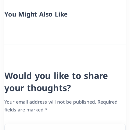
You Might Also Like
Would you like to share
your thoughts?
Your email address will not be published.
Required
fields are marked
*