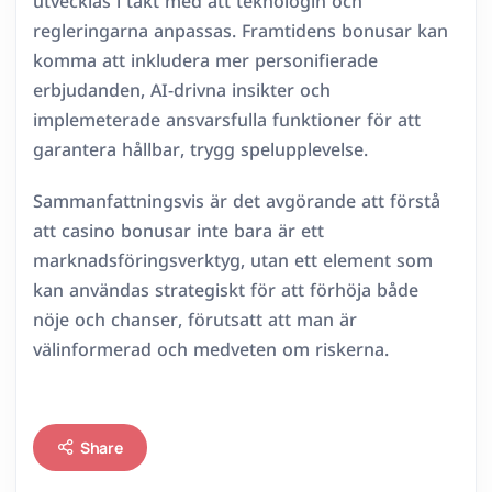
utvecklas i takt med att teknologin och
regleringarna anpassas. Framtidens bonusar kan
komma att inkludera mer personifierade
erbjudanden, AI-drivna insikter och
implemeterade ansvarsfulla funktioner för att
garantera hållbar, trygg spelupplevelse.
Sammanfattningsvis är det avgörande att förstå
att casino bonusar inte bara är ett
marknadsföringsverktyg, utan ett element som
kan användas strategiskt för att förhöja både
nöje och chanser, förutsatt att man är
välinformerad och medveten om riskerna.
Share