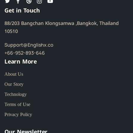
Get in Touch
88/203 Bangchan Klongsamwa ,Bangkok, Thailand
10510
Support@Englishx.co
+66-952-893-646
Learn More
About Us
Our Story
Technology
Terms of Use
Privacy Policy
Our Newsletter