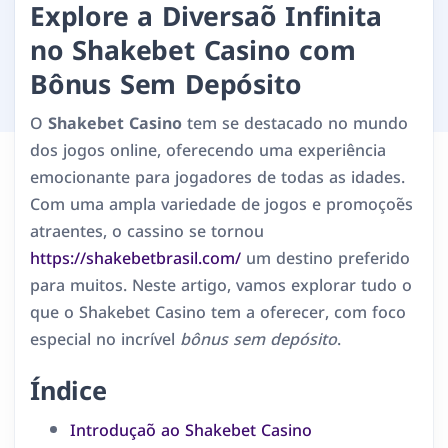
Explore a Diversão Infinita
no Shakebet Casino com
Bônus Sem Depósito
O
Shakebet Casino
tem se destacado no mundo
dos jogos online, oferecendo uma experiência
emocionante para jogadores de todas as idades.
Com uma ampla variedade de jogos e promoções
atraentes, o cassino se tornou
https://shakebetbrasil.com/
um destino preferido
para muitos. Neste artigo, vamos explorar tudo o
que o Shakebet Casino tem a oferecer, com foco
especial no incrível
bônus sem depósito
.
Índice
Introdução ao Shakebet Casino