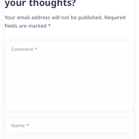
your thoughts?
Your email address will not be published.
Required
fields are marked
*
Comment *
Name *