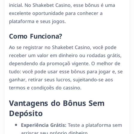
inicial. No Shakebet Casino, esse bônus é uma
excelente oportunidade para conhecer a
plataforma e seus jogos.
Como Funciona?
Ao se registrar no Shakebet Casino, você pode
receber um valor em dinheiro ou rodadas grátis,
dependendo da promoção vigente. O melhor de
tudo: você pode usar esse bônus para jogar e, se
ganhar, retirar seus lucros, sujeitando-se aos
termos e condições do cassino.
Vantagens do Bônus Sem
Depósito
Experiência Grátis:
Teste a plataforma sem
arriscar seu próprio dinheiro.