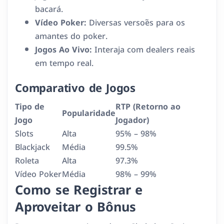
bacará.
Vídeo Poker:
Diversas versões para os
amantes do poker.
Jogos Ao Vivo:
Interaja com dealers reais
em tempo real.
Comparativo de Jogos
Tipo de
RTP (Retorno ao
Popularidade
Jogo
Jogador)
Slots
Alta
95% – 98%
Blackjack
Média
99.5%
Roleta
Alta
97.3%
Vídeo Poker
Média
98% – 99%
Como se Registrar e
Aproveitar o Bônus