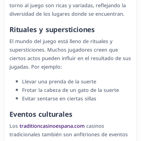
torno al juego son ricas y variadas, reflejando la
diversidad de los lugares donde se encuentran.
Rituales y supersticiones
El mundo del juego está lleno de rituales y
supersticiones. Muchos jugadores creen que
ciertos actos pueden influir en el resultado de sus
jugadas. Por ejemplo:
Llevar una prenda de la suerte
Frotar la cabeza de un gato de la suerte
Evitar sentarse en ciertas sillas
Eventos culturales
Los
traditioncasinoespana.com
casinos
tradicionales también son anfitriones de eventos