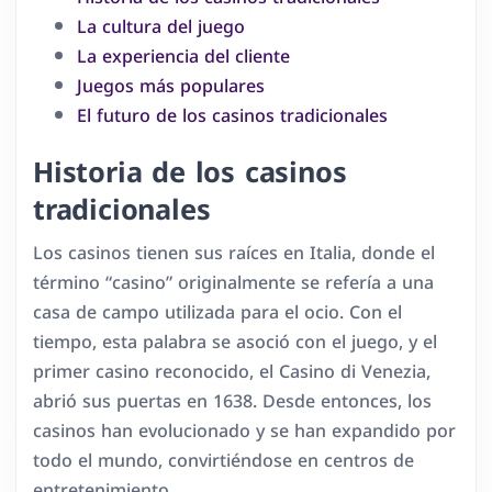
La cultura del juego
La experiencia del cliente
Juegos más populares
El futuro de los casinos tradicionales
Historia de los casinos
tradicionales
Los casinos tienen sus raíces en Italia, donde el
término “casino” originalmente se refería a una
casa de campo utilizada para el ocio. Con el
tiempo, esta palabra se asoció con el juego, y el
primer casino reconocido, el Casino di Venezia,
abrió sus puertas en 1638. Desde entonces, los
casinos han evolucionado y se han expandido por
todo el mundo, convirtiéndose en centros de
entretenimiento.