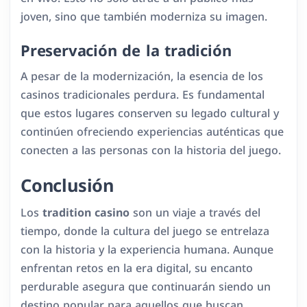
joven, sino que también moderniza su imagen.
Preservación de la tradición
A pesar de la modernización, la esencia de los
casinos tradicionales perdura. Es fundamental
que estos lugares conserven su legado cultural y
continúen ofreciendo experiencias auténticas que
conecten a las personas con la historia del juego.
Conclusión
Los
tradition casino
son un viaje a través del
tiempo, donde la cultura del juego se entrelaza
con la historia y la experiencia humana. Aunque
enfrentan retos en la era digital, su encanto
perdurable asegura que continuarán siendo un
destino popular para aquellos que buscan