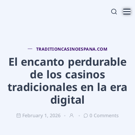
TRADITIONCASINOESPANA.COM
El encanto perdurable
de los casinos
tradicionales en la era
digital
February 1, 2026
0 Comments