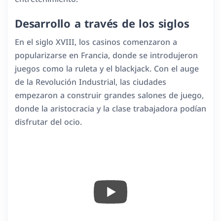
Desarrollo a través de los siglos
En el siglo XVIII, los casinos comenzaron a
popularizarse en Francia, donde se introdujeron
juegos como la ruleta y el blackjack. Con el auge
de la Revolución Industrial, las ciudades
empezaron a construir grandes salones de juego,
donde la aristocracia y la clase trabajadora podían
disfrutar del ocio.