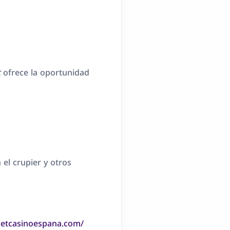
t
ofrece la oportunidad
 el crupier y otros
zbetcasinoespana.com/