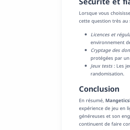
Sécurité et fi
Lorsque vous choisissez
cette question très au 
Licences et régul
environnement de
Cryptage des do
protégées par un
Jeux tests
: Les j
randomisation.
Conclusion
En résumé,
Mangetics
expérience de jeu en li
généreuses et son enga
continuent de faire co