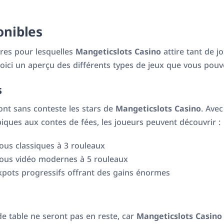
onibles
res pour lesquelles
Mangeticslots Casino
attire tant de j
Voici un aperçu des différents types de jeux que vous pouve
s
nt sans conteste les stars de
Mangeticslots Casino
. Ave
piques aux contes de fées, les joueurs peuvent découvrir :
ous classiques à 3 rouleaux
ous vidéo modernes à 5 rouleaux
kpots progressifs offrant des gains énormes
e table ne seront pas en reste, car
Mangeticslots Casino