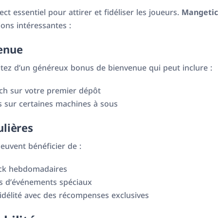
t essentiel pour attirer et fidéliser les joueurs.
Mangetic
ons intéressantes :
enue
tez d’un généreux bonus de bienvenue qui peut inclure :
h sur votre premier dépôt
s sur certaines machines à sous
lières
euvent bénéficier de :
ack hebdomadaires
rs d’événements spéciaux
délité avec des récompenses exclusives