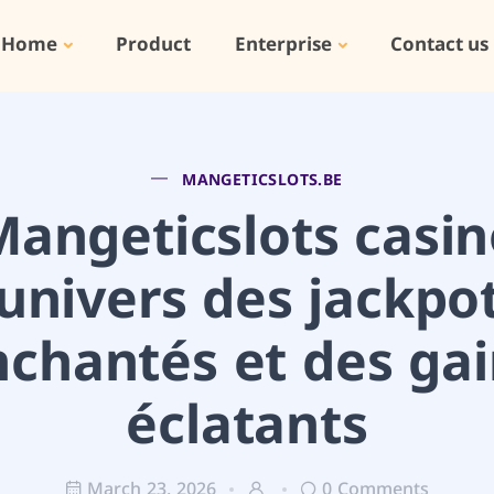
Home
Product
Enterprise
Contact us
MANGETICSLOTS.BE
angeticslots casi
’univers des jackpo
nchantés et des gai
éclatants
March 23, 2026
0 Comments