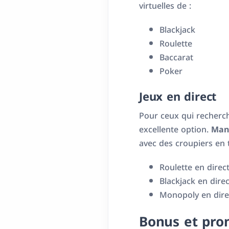
virtuelles de :
Blackjack
Roulette
Baccarat
Poker
Jeux en direct
Pour ceux qui recherch
excellente option.
Mang
avec des croupiers en 
Roulette en direc
Blackjack en direc
Monopoly en dire
Bonus et pro