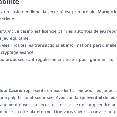
abilité
 un casino en ligne, la sécurité est primordiale.
Mangetic
sérieux :
ations
: Le casino est licencié par des autorités de jeu rép
 jeu équitable.
nnées
: Toutes les transactions et informations personnell
 cryptage avancé.
eux proposés sont régulièrement testés pour garantir leur 
lots Casino
représente un excellent choix pour les joueurs
gne palpitante et sécurisée. Avec son large éventail de je
gement envers la sécurité, il est facile de comprendre po
nfiance à cette plateforme. Que vous soyez un novice ou 