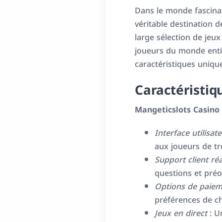
Dans le monde fascinan
véritable destination d
large sélection de jeux
joueurs du monde entie
caractéristiques unique
Caractéristiq
Mangeticslots Casino
Interface utilisate
aux joueurs de tr
Support client réa
questions et préo
Options de paiem
préférences de c
Jeux en direct
: U