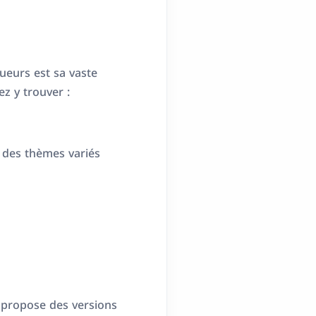
oueurs est sa vaste
z y trouver :
c des thèmes variés
propose des versions