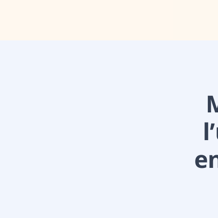
M
l
e