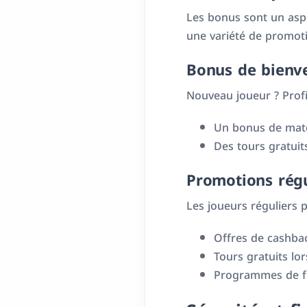
Les bonus sont un aspec
une variété de promoti
Bonus de bienv
Nouveau joueur ? Profi
Un bonus de matc
Des tours gratuit
Promotions régu
Les joueurs réguliers p
Offres de cashb
Tours gratuits lo
Programmes de fi