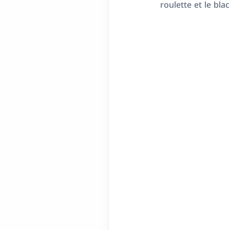
roulette et le blac