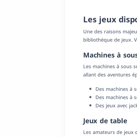
Les jeux disp
Une des raisons majeu
bibliothèque de jeux. 
Machines à sou
Les machines à sous so
allant des aventures é
Des machines à s
Des machines à s
Des jeux avec jac
Jeux de table
Les amateurs de jeux d