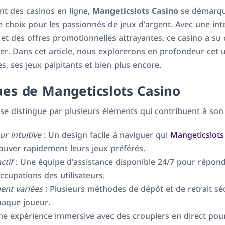
t des casinos en ligne,
Mangeticslots Casino
se démarq
e choix pour les passionnés de jeux d’argent. Avec une int
 et des offres promotionnelles attrayantes, ce casino a su c
r. Dans cet article, nous explorerons en profondeur cet 
s, ses jeux palpitants et bien plus encore.
ues de Mangeticslots Casino
se distingue par plusieurs éléments qui contribuent à son 
ur intuitive
: Un design facile à naviguer qui
Mangeticslots
ouver rapidement leurs jeux préférés.
ctif
: Une équipe d’assistance disponible 24/7 pour répond
ccupations des utilisateurs.
ent variées
: Plusieurs méthodes de dépôt et de retrait sé
haque joueur.
ne expérience immersive avec des croupiers en direct pour