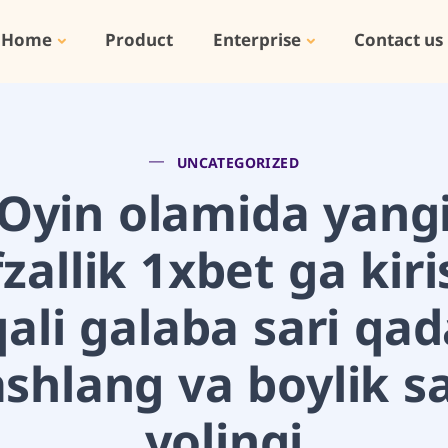
Home
Product
Enterprise
Contact us
UNCATEGORIZED
Oyin olamida yang
fzallik 1xbet ga kiri
qali galaba sari qa
ashlang va boylik sa
yolingi