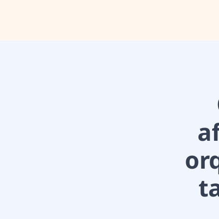
a
or
t