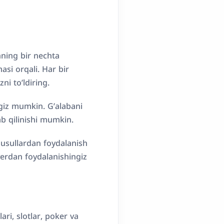
hning bir nechta
asi orqali. Har bir
ni to’ldiring.
ngiz mumkin. G’alabani
ab qilinishi mumkin.
i usullardan foydalanish
verdan foydalanishingiz
ari, slotlar, poker va