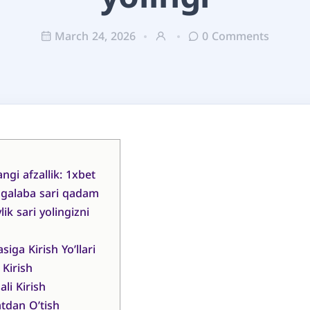
March 24, 2026
0 Comments
ngi afzallik: 1xbet
i galaba sari qadam
ik sari yolingizni
iga Kirish Yo’llari
 Kirish
li Kirish
tdan O’tish