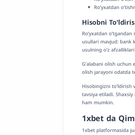
Ro’yxatdan o’tish
Hisobni To’ldiri
Ro’yxatdan o’tgandan so
usullari mavjud: bank k
usulning o’z afzalliklar
G’alabani olish uchun 
olish jarayoni odatda t
Hisobingizni to’ldirish
tavsiya etiladi. Shaxs
ham mumkin.
1xbet da Qimo
1xbet platformasida juda