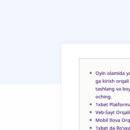
Oyin olamida ya
ga kirish orqal
tashlang va boyl
oching.
1xbet Platformas
Veb-Sayt Orqali
Mobil Ilova Orqa
1xbet da Ro’yxa