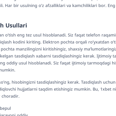
i. Har bir usulning o’z afzalliklari va kamchiliklari bor. En
h Usullari
an o’tish eng tez usul hisoblanadi. Siz faqat telefon raqamin
qlash kodini kiriting. Elektron pochta orqali ro’yxatdan o’t
 pochta manzilingizni kiritishingiz, shaxsiy ma’lumotlaringiz
kelgan tasdiqlash xabarni tasdiqlashingiz kerak. Ijtimoiy t
eng oddiy usul hisoblanadi. Siz faqat ijtimoiy tarmoqdagi hi
 mumkin.
o’ng, hisobingizni tasdiqlashingiz kerak. Tasdiqlash uchun
iqlovchi hujjatlarni taqdim etishingiz mumkin. Bu, 1xbet ni
 choradir.
 bepul
 jarayoni oddiy