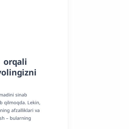
 orqali
olingizni
omadini sinab
lb qilmoqda. Lekin,
ng afzalliklari va
ish – bularning