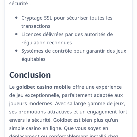
sécurité :
Cryptage SSL pour sécuriser toutes les
transactions
Licences délivrées par des autorités de
régulation reconnues
Systèmes de contrôle pour garantir des jeux
équitables
Conclusion
Le
goldbet casino mobile
offre une expérience
de jeu exceptionnelle, parfaitement adaptée aux
joueurs modernes. Avec sa large gamme de jeux,
ses promotions attractives et un engagement fort
envers la sécurité, Goldbet est bien plus qu’un
simple casino en ligne. Que vous soyez en
déplacement ou confortablement installé chez