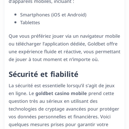
d’appareils mobiles, incluant :
Smartphones (iOS et Android)
Tablettes
Que vous préfériez jouer via un navigateur mobile
ou télécharger l’application dédiée, Goldbet offre
une expérience fluide et réactive, vous permettant
de jouer à tout moment et n’importe où.
Sécurité et fiabilité
La sécurité est essentielle lorsqu’il s’agit de jeux
en ligne. Le
goldbet casino mobile
prend cette
question très au sérieux en utilisant des
technologies de cryptage avancées pour protéger
vos données personnelles et financières. Voici
quelques mesures prises pour garantir votre