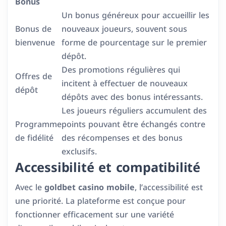
Bonus
Un bonus généreux pour accueillir les
Bonus de
nouveaux joueurs, souvent sous
bienvenue
forme de pourcentage sur le premier
dépôt.
Des promotions régulières qui
Offres de
incitent à effectuer de nouveaux
dépôt
dépôts avec des bonus intéressants.
Les joueurs réguliers accumulent des
Programme
points pouvant être échangés contre
de fidélité
des récompenses et des bonus
exclusifs.
Accessibilité et compatibilité
Avec le
goldbet casino mobile
, l’accessibilité est
une priorité. La plateforme est conçue pour
fonctionner efficacement sur une variété