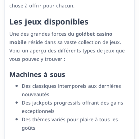
chose à offrir pour chacun.
Les jeux disponibles
Une des grandes forces du
goldbet casino
mobile
réside dans sa vaste collection de jeux.
Voici un aperçu des différents types de jeux que
vous pouvez y trouver :
Machines à sous
Des classiques intemporels aux dernières
nouveautés
Des jackpots progressifs offrant des gains
exceptionnels
Des thèmes variés pour plaire à tous les
goûts