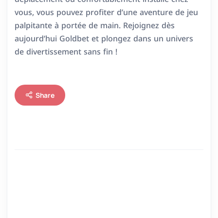
vous, vous pouvez profiter d’une aventure de jeu
palpitante à portée de main. Rejoignez dès
aujourd’hui Goldbet et plongez dans un univers
de divertissement sans fin !
Share