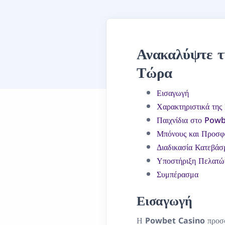
Ανακαλύψτε τ
Τώρα
Εισαγωγή
Χαρακτηριστικά της
Παιχνίδια στο Pow
Μπόνους και Προσφ
Διαδικασία Κατεβάσ
Υποστήριξη Πελατώ
Συμπέρασμα
Εισαγωγή
Η
Powbet Casino
προσφ