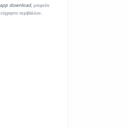
app download
, μπορείτε
 εύχρηστο περιβάλλον.