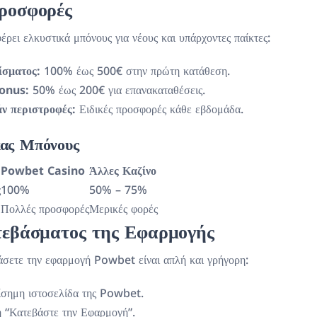
ροσφορές
ι ελκυστικά μπόνους για νέους και υπάρχοντες παίκτες:
σματος:
100% έως 500€ στην πρώτη κατάθεση.
onus:
50% έως 200€ για επανακαταθέσεις.
ν περιστροφές:
Ειδικές προσφορές κάθε εβδομάδα.
κας Μπόνους
Powbet Casino
Άλλες Καζίνο
ς
100%
50% – 75%
Πολλές προσφορές
Μερικές φορές
τεβάσματος της Εφαρμογής
βάσετε την εφαρμογή Powbet είναι απλή και γρήγορη:
πίσημη ιστοσελίδα της Powbet.
ή “Κατεβάστε την Εφαρμογή”.