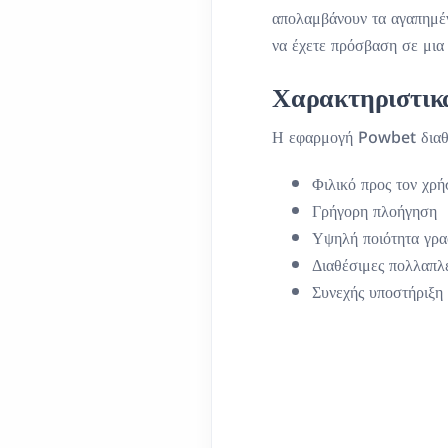
απολαμβάνουν τα αγαπημέν
να έχετε πρόσβαση σε μια
Χαρακτηριστικ
Η εφαρμογή Powbet διαθέτ
Φιλικό προς τον χρή
Γρήγορη πλοήγηση
Υψηλή ποιότητα γρ
Διαθέσιμες πολλαπλ
Συνεχής υποστήριξη