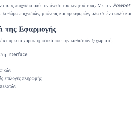
α τους παιχνίδια από την άνεση του κινητού τους. Με την
Powbet 
 πληθώρα παιχνιδιών, μπόνους και προσφορών, όλα σε ένα απλό και
ά της Εφαρμογής
ει αρκετά χαρακτηριστικά που την καθιστούν ξεχωριστή:
στη interface
αφικών
ές επιλογές πληρωμής
 πελατών