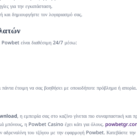
γίες για την εγκατάσταση.
ή και δημιουργήστε τον λογαριασμό σας.
λατών
ς Powbet είναι διαθέσιμη 24/7 μέσω:
ι πάντα έτοιμη να σας βοηθήσει με οποιοδήποτε πρόβλημα ή απορία.
wnload
, η εμπειρία σας στο καζίνο γίνεται πιο συναρπαστική και 
ικά μπόνους, η Powbet Casino έχει κάτι για όλους.
powbetgr.co
ην αδρεναλίνη του τζόγου με την εφαρμογή Powbet. Κατεβάστε την 