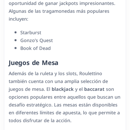
oportunidad de ganar jackpots impresionantes.
Algunas de las tragamonedas más populares
incluyen:
Starburst
Gonzo’s Quest
Book of Dead
Juegos de Mesa
Además de la ruleta y los slots, Roulettino
también cuenta con una amplia selección de
juegos de mesa. El
blackjack
y el
baccarat
son
opciones populares entre aquellos que buscan un
desafío estratégico. Las mesas están disponibles
en diferentes límites de apuesta, lo que permite a
todos disfrutar de la acción.