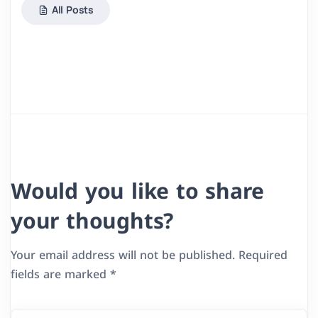
All Posts
Would you like to share
your thoughts?
Your email address will not be published.
Required
fields are marked
*