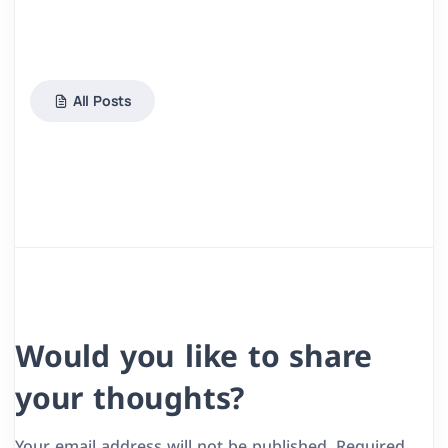
All Posts
Would you like to share
your thoughts?
Your email address will not be published.
Required