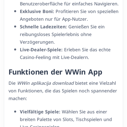
Benutzeroberfläche für einfaches Navigieren.
Exklusive Boni:
Profitieren Sie von speziellen
Angeboten nur für App-Nutzer.
Schnelle Ladezeiten:
Genießen Sie ein
reibungsloses Spielerlebnis ohne
Verzögerungen.
Live-Dealer-Spiele:
Erleben Sie das echte
Casino-Feeling mit Live-Dealern.
Funktionen der WWin App
Die
WWin aplikacija download
bietet eine Vielzahl
von Funktionen, die das Spielen noch spannender
machen:
Vielfältige Spiele:
Wählen Sie aus einer
breiten Palette von Slots, Tischspielen und
Live-Casinospielen.